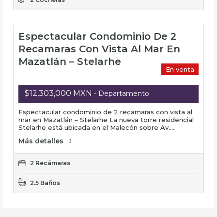
Espectacular Condominio De 2
Recamaras Con Vista Al Mar En
Mazatlán – Stelarhe
En venta
$12,303,000 MXN
- Departamento
Espectacular condominio de 2 recamaras con vista al
mar en Mazatlán – Stelarhe La nueva torre residencial
Stelarhe está ubicada en el Malecón sobre Av.…
Más detalles
2 Recámaras
2.5 Baños