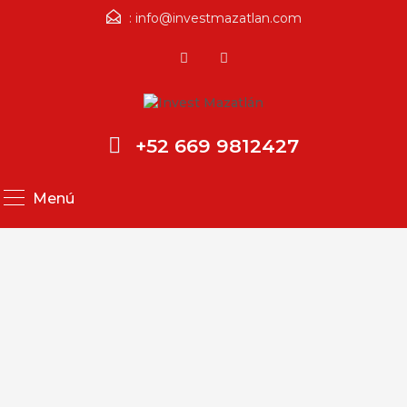
:
info@investmazatlan.com
+52 669 9812427
Menú