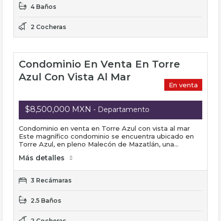
4 Baños
2 Cocheras
Condominio En Venta En Torre
Azul Con Vista Al Mar
En venta
$8,500,000 MXN
- Departamento
Condominio en venta en Torre Azul con vista al mar
Este magnífico condominio se encuentra ubicado en
Torre Azul, en pleno Malecón de Mazatlán, una…
Más detalles
3 Recámaras
2.5 Baños
2 Cocheras