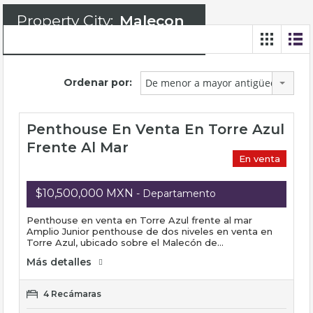
Property City:
Malecon
Ordenar por:
De menor a mayor antigüedad
Penthouse En Venta En Torre Azul
Frente Al Mar
En venta
$10,500,000 MXN
- Departamento
Penthouse en venta en Torre Azul frente al mar
Amplio Junior penthouse de dos niveles en venta en
Torre Azul, ubicado sobre el Malecón de…
Más detalles
4 Recámaras