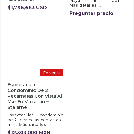
Playa El Delfín…
Más detalles
$1,796,683 USD
Preguntar precio
En venta
Espectacular
Condominio De 2
Recamaras Con Vista Al
Mar En Mazatlán –
Stelarhe
Espectacular condominio
de 2 recamaras con vista al
mar…
Más detalles
$12,303,000 MXN