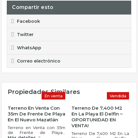
Compartir esto
Facebook
Twitter
WhatsApp
Correo electrónico
Propiedades Similares
En venta
Vendida
Terreno En Venta Con
Terreno De 7,400 M2
35m De Frente De Playa
En La Playa El Delfín –
En El Nuevo Mazatlán
OPORTUNIDAD EN
VENTA!
Terreno en Venta con 35m
de Frente de Playa…
Terreno De 7,400 M2 En La
Más detalles