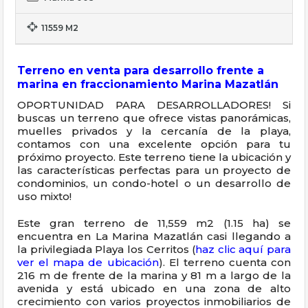
11559 M2
Terreno en venta para desarrollo frente a
marina en fraccionamiento Marina Mazatlán
OPORTUNIDAD PARA DESARROLLADORES! Si
buscas un terreno que ofrece vistas panorámicas,
muelles privados y la cercanía de la playa,
contamos con una excelente opción para tu
próximo proyecto. Este terreno tiene la ubicación y
las características perfectas para un proyecto de
condominios, un condo-hotel o un desarrollo de
uso mixto!
Este gran terreno de 11,559 m2 (1.15 ha) se
encuentra en La Marina Mazatlán casi llegando a
la privilegiada Playa los Cerritos (
haz clic aquí para
ver el mapa de ubicación
). El terreno cuenta con
216 m de frente de la marina y 81 m a largo de la
avenida y está ubicado en una zona de alto
crecimiento con varios proyectos inmobiliarios de