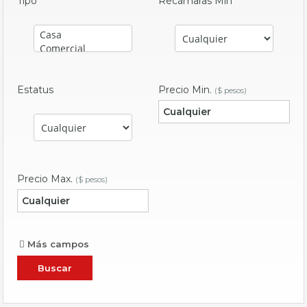
Tipo
Recámaras Min
Estatus
Precio Min.
($ pesos)
Precio Max.
($ pesos)
Más campos