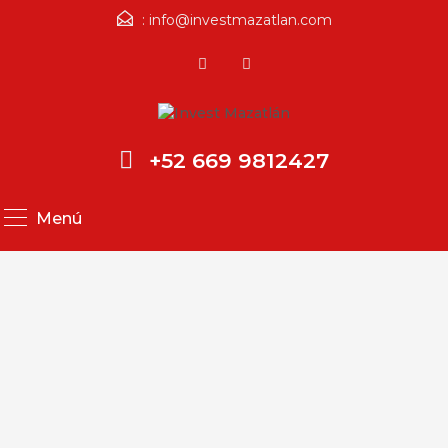
:
info@investmazatlan.com
+52 669 9812427
Menú